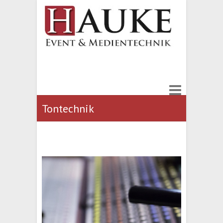
Tontechnik